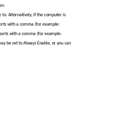
on:
o. Alternatively, if the computer is 
ports with a comma (for example: 
 ports with a comma (for example: 
ay be set to Always Enable, or you can 