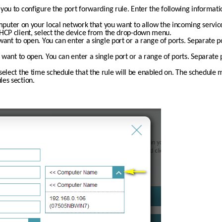
you to configure the port forwarding rule. Enter the following informati
mputer on your local network that you want to allow the incoming service t
DHCP client, select the device from the drop-down menu.
 want to open. You can enter a single port or a range of ports. Separate 
u want to open. You can enter a single port or a range of ports. Separate
elect the time schedule that the rule will be enabled on. The schedule m
les section.