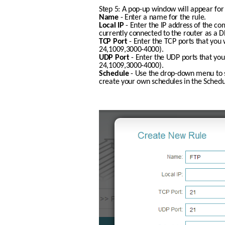
Step 5: A pop-up window will appear for 
Name
 - Enter a name for the rule.
Local IP
 - Enter the IP address of the co
currently connected to the router as a 
TCP Port
 - Enter the TCP ports that you
24,1009,3000-4000).
UDP Port
 - Enter the UDP ports that yo
24,1009,3000-4000).
Schedule
 - Use the drop-down menu to s
create your own schedules in the Schedu