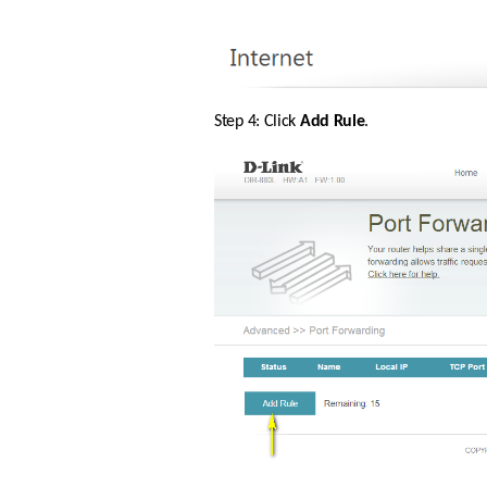
Step 4: Click 
Add Rule
.