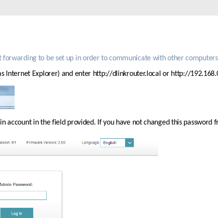
Reti a bordo
veicolo
 forwarding to be set up in order to communicate with other computers 
 Internet Explorer) and enter http://dlinkrouter.local or http://192.168.0
 account in the field provided. If you have not changed this password fro