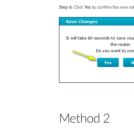
Step 6:
Click
Yes
to confirm the new set
Method 2