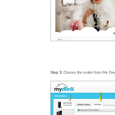
Step 3:
Choose the router from My Devi