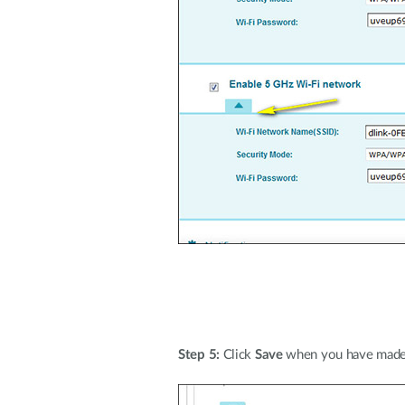
Step 5:
Click
Save
when you have made