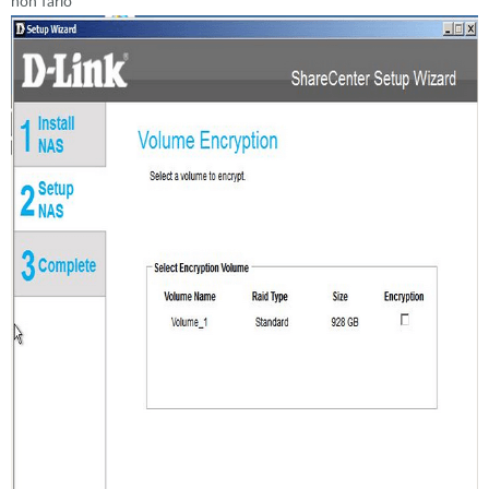
non farlo