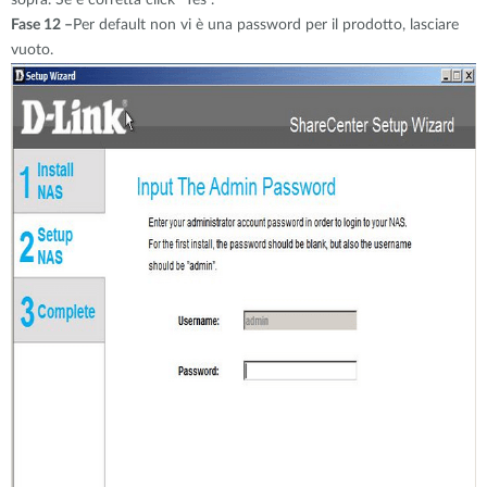
sopra. Se è corretta click "Yes".
Fase 12 –
Per default non vi è una password per il prodotto, lasciare
vuoto.