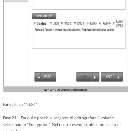
Fare clic su "NEXT"
Fase 21 –
Da qui è possibile scegliere di crittografare il volume
selezionando "Encryption". Nel nostro esempio, abbiamo scelto di