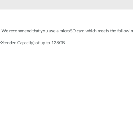
Reti a bordo
veicolo
 We recommend that you use a microSD card which meets the following
eXtended Capacity) of up to 128GB