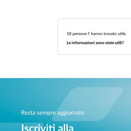
18
persone l' hanno trovato utile
Le informazioni sono state utili?
Resta sempre aggiornato
Iscriviti alla