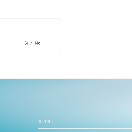
Sì
No