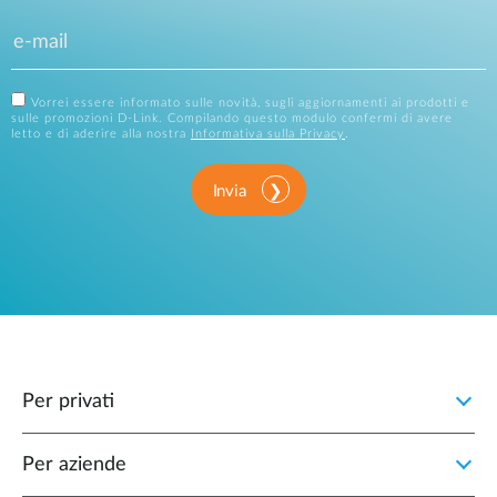
Vorrei essere informato sulle novità, sugli aggiornamenti ai prodotti e
sulle promozioni D-Link. Compilando questo modulo confermi di avere
letto e di aderire alla nostra
Informativa sulla Privacy
.
Invia
Per privati
Per aziende