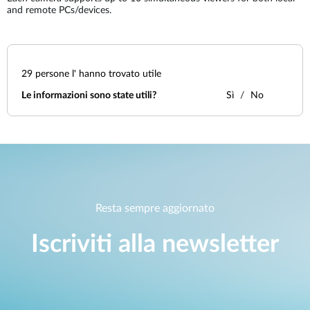
and remote PCs/devices.
29
persone l' hanno trovato utile
Le informazioni sono state utili?
Sì
No
Resta sempre aggiornato
Iscriviti alla newsletter