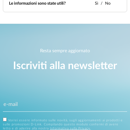
Le informazioni sono state utili?
Sì
No
Resta sempre aggiornato
Iscriviti alla newsletter
Vorrei essere informato sulle novità, sugli aggiornamenti ai prodotti e
sulle promozioni D-Link. Compilando questo modulo confermi di avere
letto e di aderire alla nostra
Informativa sulla Privacy
.