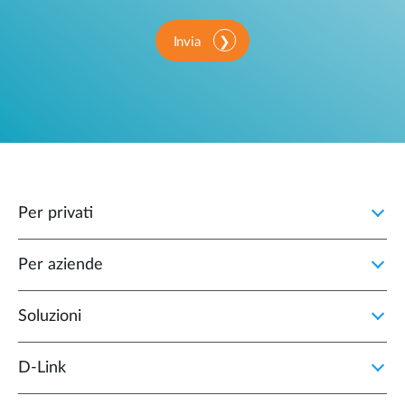
Invia
Per privati
Per aziende
Soluzioni
D‑Link