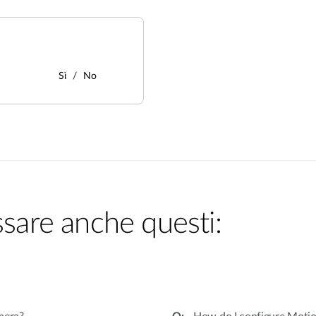
Sì
No
ssare anche questi: