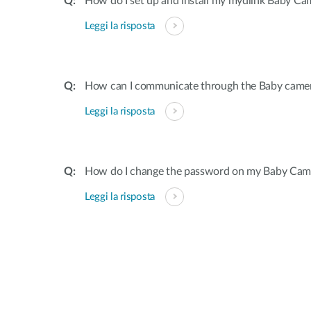
How do I set up and install my mydlink Baby Ca
Leggi la risposta
How can I communicate through the Baby came
Leggi la risposta
How do I change the password on my Baby Cam
Leggi la risposta