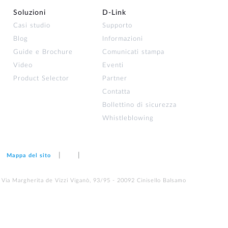
Soluzioni
D‑Link
Casi studio
Supporto
Blog
Informazioni
Guide e Brochure
Comunicati stampa
Video
Eventi
Product Selector
Partner
Contatta
Bollettino di sicurezza
Whistleblowing
Mappa del sito
 Via Margherita de Vizzi Viganò, 93/95 - 20092 Cinisello Balsamo