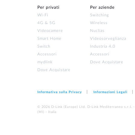
Per privati
Per aziende
Wi‑Fi
Switching
4G & 5G
Wireless
Videocamere
Nuclias
Smart Home
Videosorveglianza
Switch
Industria 4.0
Accessori
Accessori
mydlink
Dove Acquistare
Dove Acquistare
Informativa sulla Privacy
Informazioni Legali
© 2026 D‑Link (Europe) Ltd. D-Link Mediterraneo s.r.l. -
(MI) - Italia