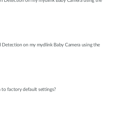
n Detection on my mydlink Baby Camera using the
d Detection on my mydlink Baby Camera using the
to factory default settings?