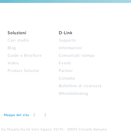
Soluzioni
D‑Link
Casi studio
Supporto
Blog
Informazioni
Guide e Brochure
Comunicati stampa
Video
Eventi
Product Selector
Partner
Contatta
Bollettino di sicurezza
Whistleblowing
Mappa del sito
 Via Margherita de Vizzi Viganò, 93/95 - 20092 Cinisello Balsamo