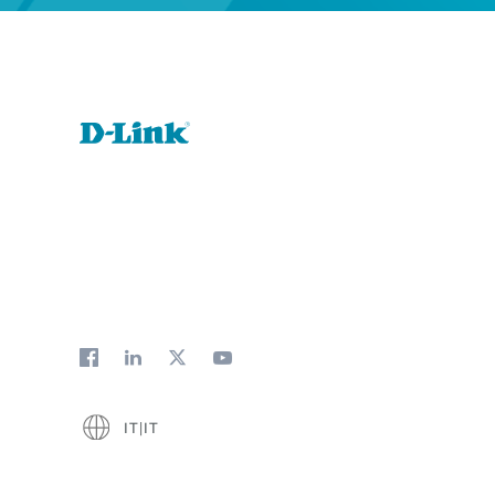
IT|IT