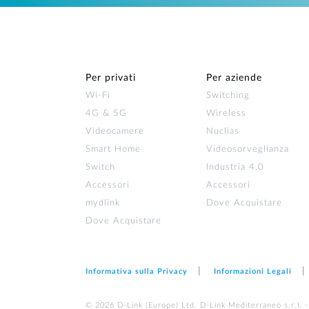
Per privati
Per aziende
Wi‑Fi
Switching
4G & 5G
Wireless
Videocamere
Nuclias
Smart Home
Videosorveglianza
Switch
Industria 4.0
Accessori
Accessori
mydlink
Dove Acquistare
Dove Acquistare
Informativa sulla Privacy
Informazioni Legali
© 2026 D‑Link (Europe) Ltd. D-Link Mediterraneo s.r.l. -