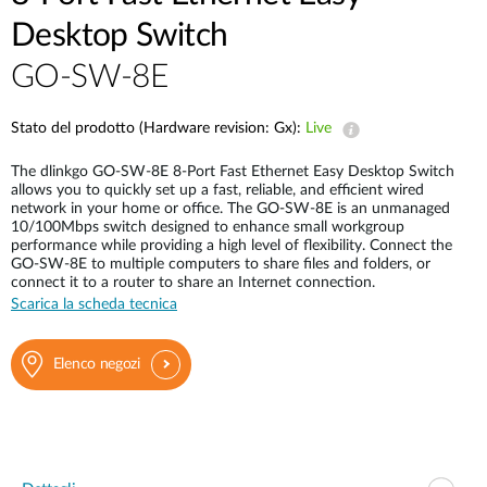
Desktop Switch
GO-SW-8E
Stato del prodotto (Hardware revision: Gx):
Live
The dlinkgo GO-SW-8E 8-Port Fast Ethernet Easy Desktop Switch
allows you to quickly set up a fast, reliable, and efficient wired
network in your home or office. The GO-SW-8E is an unmanaged
10/100Mbps switch designed to enhance small workgroup
performance while providing a high level of flexibility. Connect the
GO-SW-8E to multiple computers to share files and folders, or
connect it to a router to share an Internet connection.
Scarica la scheda tecnica
Elenco negozi