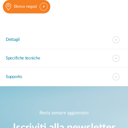
Elenco negozi
Dettagli
Specifiche tecniche
Supporto
Resta sempre aggiornato
Iscriviti alla newsletter