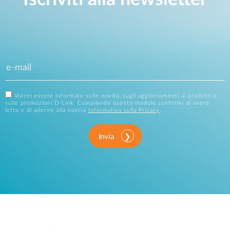
Vorrei essere informato sulle novità, sugli aggiornamenti ai prodotti e
sulle promozioni D-Link. Compilando questo modulo confermi di avere
letto e di aderire alla nostra
Informativa sulla Privacy
.
Invia