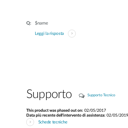
$name
Leggi la risposta
Supporto
Supporto Tecnico
This product was phased out on:
02/05/2017
Data più recente dell'intervento di assistenza:
02/05/201
Schede tecniche