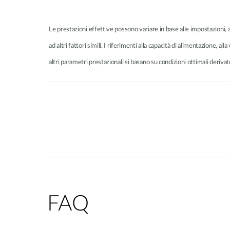
Le prestazioni effettive possono variare in base alle impostazioni, al 
ad altri fattori simili. I riferimenti alla capacità di alimentazione, all
altri parametri prestazionali si basano su condizioni ottimali deri
FAQ