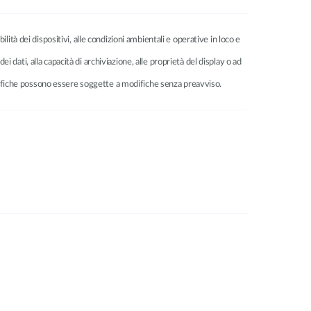
ilità dei dispositivi, alle condizioni ambientali e operative in loco e
dei dati, alla capacità di archiviazione, alle proprietà del display o ad
ecifiche possono essere soggette a modifiche senza preavviso.