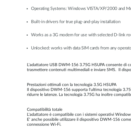
Operating Systems: Windows VISTA/XP/2000 and MA
Built-in drivers for true plug-and-play installation
Works as a 3G modem for use with selected D-link ro
Unlocked: works with data SIM cards from any operat
L'adattatore USB DWM-156 3.75G HSUPA consente di collegar
trasmettere contenuti multimediali e inviare SMS. Il disp
Prestazioni ottimali con la tecnologia 3.5G HSUPA
Il dispositivo DWM-156 supporta l'ultima tecnologia 3.75
ridurre le latenze. La tecnologia 3.75G ha inoltre compatibi
Compatibilità totale
L'adattatore è compatibile con i sistemi operativi Windows
E' anche possibile utilizzare il dispositivo DWM-156 come
connessione Wi-Fi.