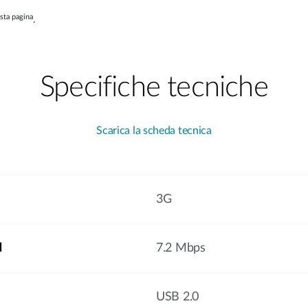
esta pagina
.
Specifiche tecniche
Scarica la scheda tecnica
3G
d
7.2 Mbps
USB 2.0