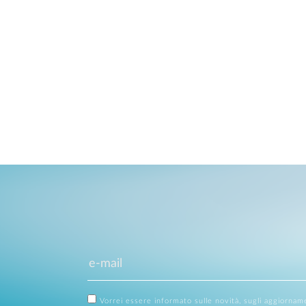
Vorrei essere informato sulle novità, sugli aggiornam