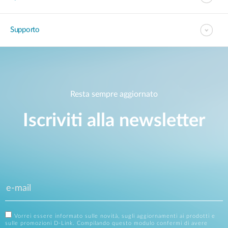
Supporto
Resta sempre aggiornato
Iscriviti alla newsletter
Vorrei essere informato sulle novità, sugli aggiornamenti ai prodotti e
sulle promozioni D-Link. Compilando questo modulo confermi di avere