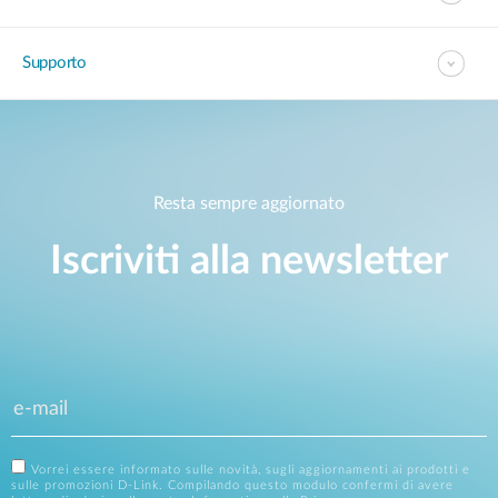
Supporto
Resta sempre aggiornato
Iscriviti alla newsletter
Vorrei essere informato sulle novità, sugli aggiornamenti ai prodotti e
sulle promozioni D-Link. Compilando questo modulo confermi di avere