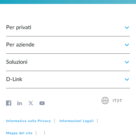
Per privati
Per aziende
Soluzioni
D‑Link
IT|IT
Informativa sulla Privacy
Informazioni Legali
Mappa del sito