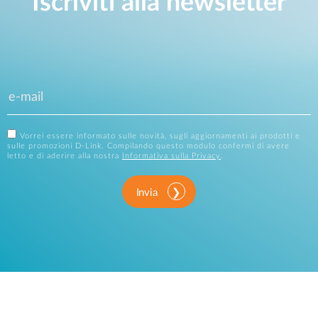
Iscriviti alla newsletter
Vorrei essere informato sulle novità, sugli aggiornamenti ai prodotti e
sulle promozioni D-Link. Compilando questo modulo confermi di avere
letto e di aderire alla nostra
Informativa sulla Privacy
.
Invia