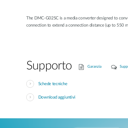
The DMC-G02SC is a media converter designed to conver
connection to extend a connection distance (up to 550 m
Supporto
Garanzia
Supp
Schede tecniche
Download aggiuntivi