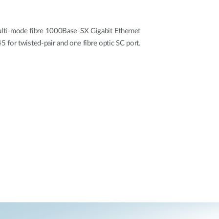
lti-mode fibre 1000Base-SX Gigabit Ethernet
 for twisted-pair and one fibre optic SC port.