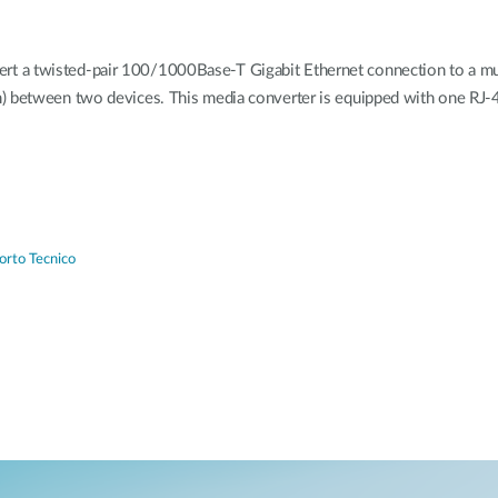
t a twisted-pair 100/1000Base-T Gigabit Ethernet connection to a mu
) between two devices. This media converter is equipped with one RJ-45
orto Tecnico