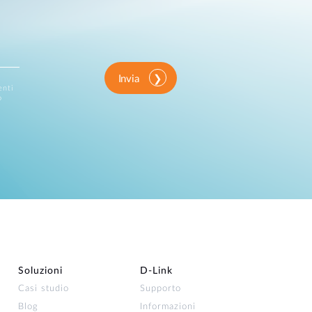
Invia
enti
o
Soluzioni
D‑Link
Casi studio
Supporto
Blog
Informazioni