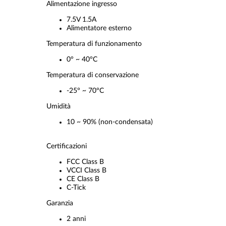
Alimentazione ingresso
7.5V 1.5A
Alimentatore esterno
Temperatura di funzionamento
0° ~ 40°C
Temperatura di conservazione
-25° ~ 70°C
Umidità
10 ~ 90% (non-condensata)
Certificazioni
FCC Class B
VCCI Class B
CE Class B
C-Tick
Garanzia
2 anni