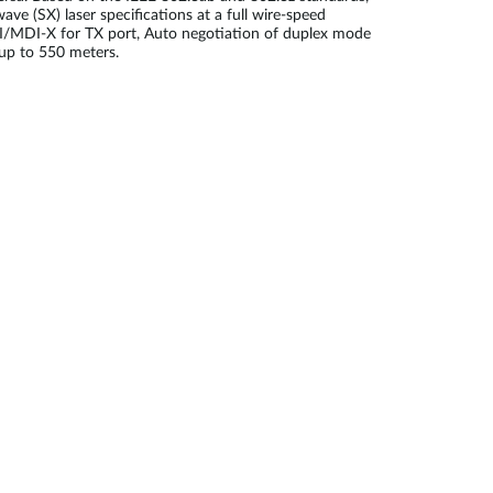
 (SX) laser specifications at a full wire-speed
 MDI/MDI-X for TX port, Auto negotiation of duplex mode
 up to 550 meters.