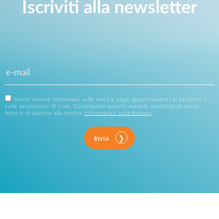
Iscriviti alla newsletter
Vorrei essere informato sulle novità, sugli aggiornamenti ai prodotti e
sulle promozioni D-Link. Compilando questo modulo confermi di avere
letto e di aderire alla nostra
Informativa sulla Privacy
.
Invia