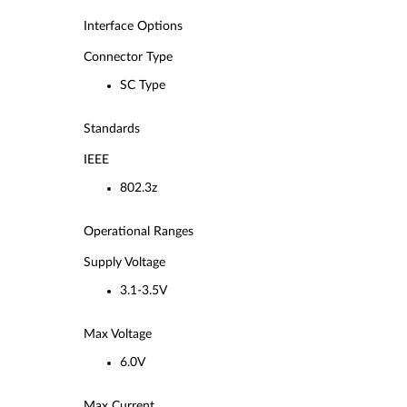
Interface Options
Connector Type
SC Type
Standards
IEEE
802.3z
Operational Ranges
Supply Voltage
3.1-3.5V
Max Voltage
6.0V
Max Current