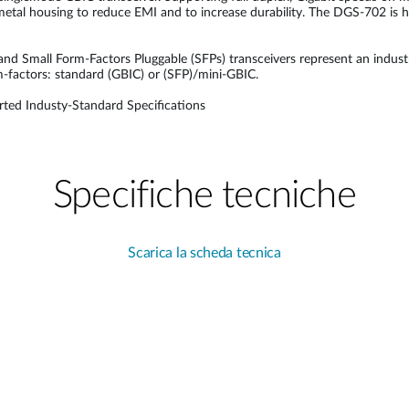
tal housing to reduce EMI and to increase durability. The DGS-702 is h
 and Small Form-Factors Pluggable (SFPs) transceivers represent an indus
rm-factors: standard (GBIC) or (SFP)/mini-GBIC.
ted Industy-Standard Specifications
Specifiche tecniche
Scarica la scheda tecnica