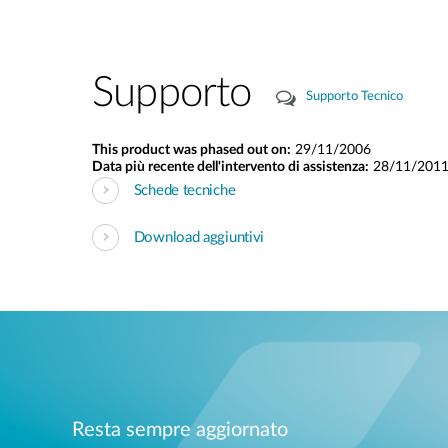
Supporto
Supporto Tecnico
This product was phased out on:
29/11/2006
Data più recente dell'intervento di assistenza:
28/11/201
Schede tecniche
Download aggiuntivi
Resta sempre aggiornato