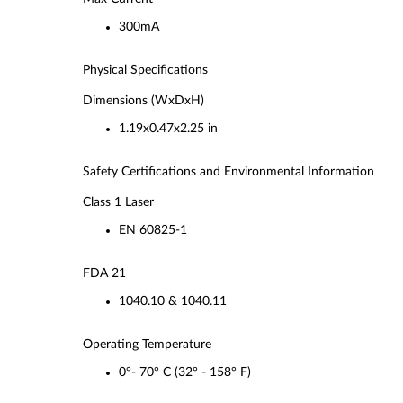
300mA
Physical Specifications
Dimensions (WxDxH)
1.19x0.47x2.25 in
Safety Certifications and Environmental Information
Class 1 Laser
EN 60825-1
FDA 21
1040.10 & 1040.11
Operating Temperature
0°- 70° C (32° - 158° F)