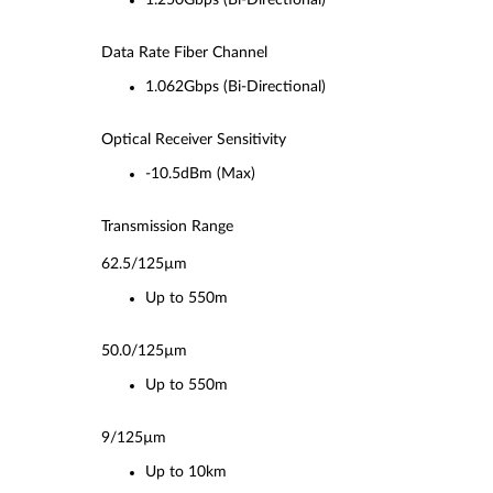
1.250Gbps (Bi-Directional)
Data Rate Fiber Channel
1.062Gbps (Bi-Directional)
Optical Receiver Sensitivity
-10.5dBm (Max)
Transmission Range
62.5/125µm
Up to 550m
50.0/125µm
Up to 550m
9/125µm
Up to 10km