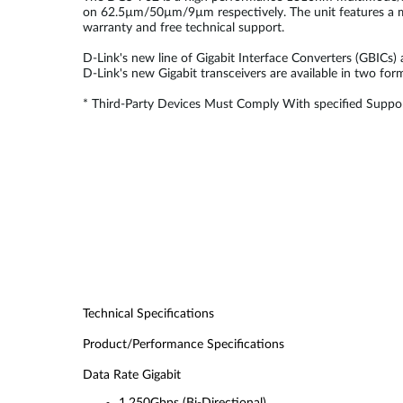
on 62.5µm/50µm/9µm respectively. The unit features a me
warranty and free technical support.
D-Link's new line of Gigabit Interface Converters (GBICs)
D-Link's new Gigabit transceivers are available in two fo
* Third-Party Devices Must Comply With specified Suppor
Technical Specifications
Product/Performance Specifications
Data Rate Gigabit