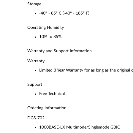
Storage
-40° - 85° C (-40° - 185° F)
Operating Humidity
10% to 85%
Warranty and Support Information
Warranty
Limited 3 Year Warranty for as long as the original
Support
Free Technical
Ordering Information
DGS-702
1000BASE-LX Multimode/Singlemode GBIC