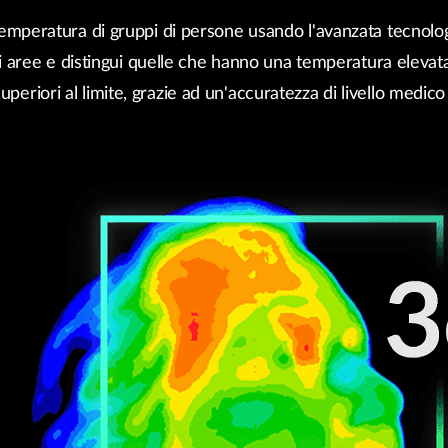
Reti a bordo
veicolo
temperatura di gruppi di persone usando l'avanzata tecnologi
 aree e distingui quelle che hanno una temperatura elevata,
superiori al limite, grazie ad un'accuratezza di livello medico