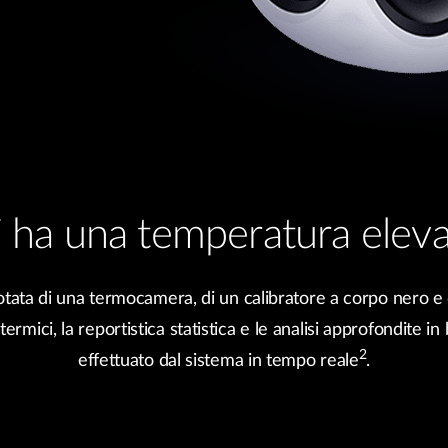
i ha una temperatura elevat
tata di una termocamera, di un calibratore a corpo nero e 
 termici, la reportistica statistica e le analisi approfondite in
2
effettuato dal sistema in tempo reale
.