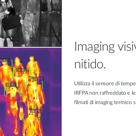
Imaging visi
nitido.
Utilizza il sensore di temp
IRFPA non raffreddato e le 
filmati di imaging termico s