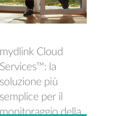
mydlink Cloud
Services™: la
soluzione più
semplice per il
monitoraggio della