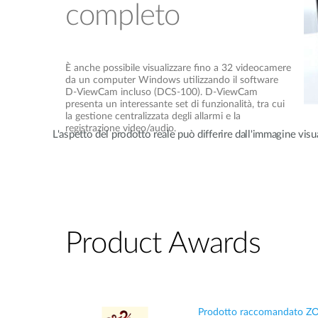
completo
È anche possibile visualizzare fino a 32 videocamere
da un computer Windows utilizzando il software
D-ViewCam incluso (DCS-100). D-ViewCam
presenta un interessante set di funzionalità, tra cui
la gestione centralizzata degli allarmi e la
registrazione video/audio.
L'aspetto del prodotto reale può differire dall'immagine visu
Product Awards
Prodotto raccomandato Z