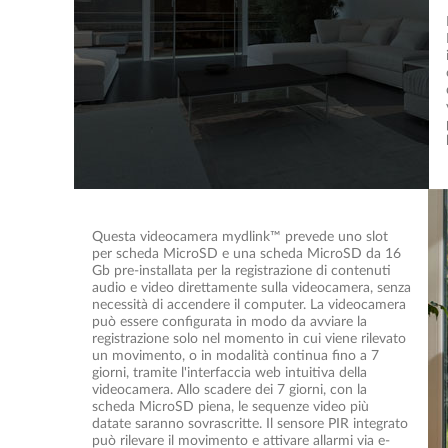
Questa videocamera mydlink™ prevede uno slot
per scheda MicroSD e una scheda MicroSD da 16
Gb pre-installata per la registrazione di contenuti
audio e video direttamente sulla videocamera, senza
necessità di accendere il computer. La videocamera
può essere configurata in modo da avviare la
registrazione solo nel momento in cui viene rilevato
un movimento, o in modalità continua fino a 7
giorni, tramite l'interfaccia web intuitiva della
videocamera. Allo scadere dei 7 giorni, con la
scheda MicroSD piena, le sequenze video più
datate saranno sovrascritte. Il sensore PIR integrato
può rilevare il movimento e attivare allarmi via e-