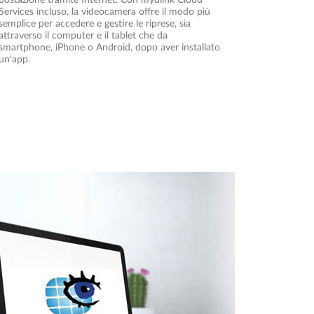
postazione tramite Internet. Con mydlink Cloud
Services incluso, la videocamera offre il modo più
semplice per accedere e gestire le riprese, sia
attraverso il computer e il tablet che da
smartphone, iPhone o Android, dopo aver installato
un'app.