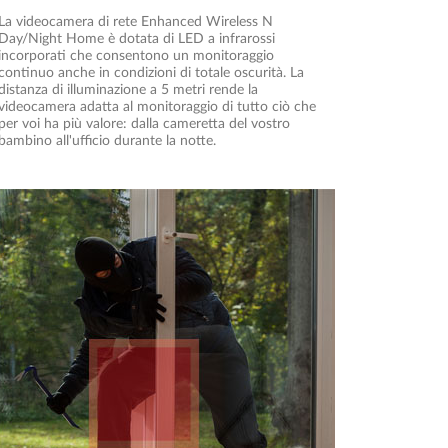
La videocamera di rete Enhanced Wireless N
Day/Night Home è dotata di LED a infrarossi
incorporati che consentono un monitoraggio
continuo anche in condizioni di totale oscurità. La
distanza di illuminazione a 5 metri rende la
videocamera adatta al monitoraggio di tutto ciò che
per voi ha più valore: dalla cameretta del vostro
bambino all'ufficio durante la notte.