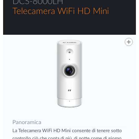
DCS-8000LH
Telecamera WiFi HD Mini
Panoramica
La Telecamera WiFi HD Mini consente di tenere sotto
controllo ciò che conta di più, di notte come di giorno,