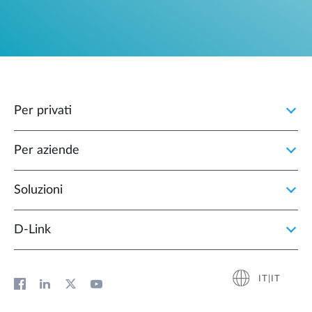
Per privati
Per aziende
Soluzioni
D‑Link
IT|IT