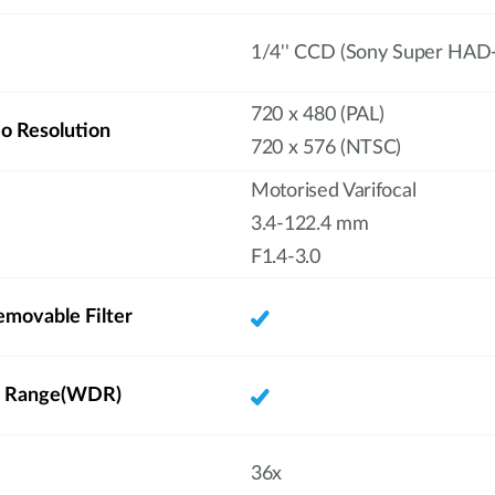
1/4'' CCD (Sony Super HAD-
720 x 480 (PAL)
 Resolution
720 x 576 (NTSC)
Motorised Varifocal
3.4-122.4 mm
F1.4-3.0
emovable Filter
 Range(WDR)
36x