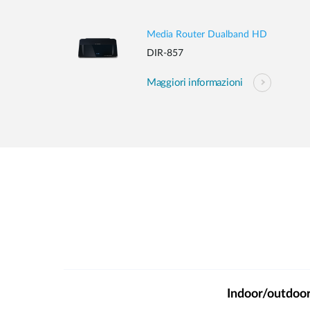
Media Router Dualband HD
DIR-857
Maggiori informazioni
Indoor/outdoo