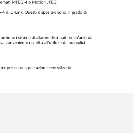
i formati MPEG-4 o Motion JPEG.
4 di D-Link. Questi dispositivi sono in grado di
nzione i sistemi di allarme distribuiti in un’area da
 conveniente rispetto all’utilizzo di molteplici
er presso una postazione centralizzata.