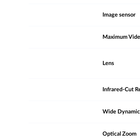
Image sensor
Maximum Video
Lens
Infrared-Cut R
Wide Dynamic
Optical Zoom