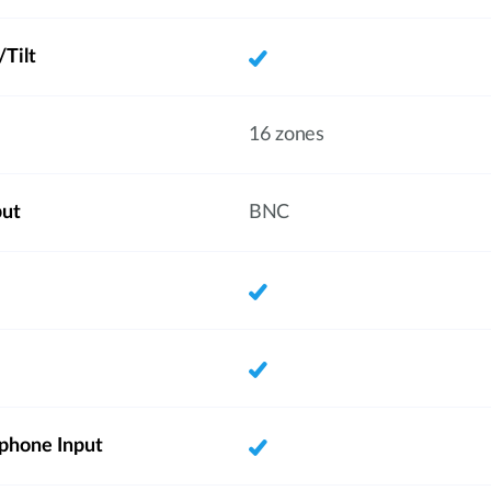
Tilt
16 zones
put
BNC
phone Input