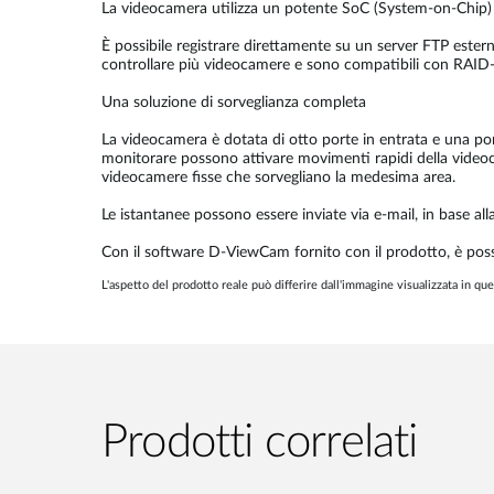
La videocamera utilizza un potente SoC (System-on-Chip) 
È possibile registrare direttamente su un server FTP este
controllare più videocamere e sono compatibili con RAID-
Una soluzione di sorveglianza completa
La videocamera è dotata di otto porte in entrata e una porta
monitorare possono attivare movimenti rapidi della videoca
videocamere fisse che sorvegliano la medesima area.
Le istantanee possono essere inviate via e-mail, in base al
Con il software D-ViewCam fornito con il prodotto, è pos
L'aspetto del prodotto reale può differire dall'immagine visualizzata in que
Prodotti correlati