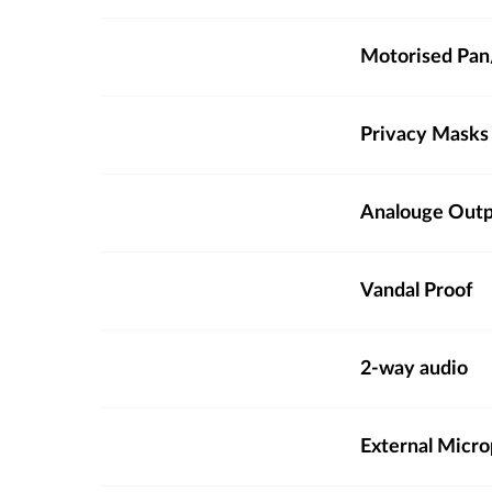
Motorised Pan/
Privacy Masks
Analouge Out
Vandal Proof
2-way audio
External Micro