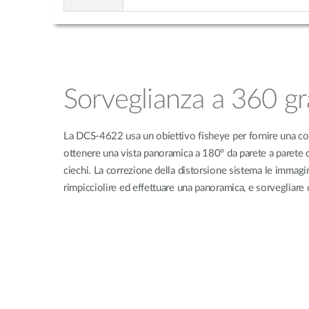
Sorveglianza a 360 gr
La DCS-4622 usa un obiettivo fisheye per fornire una cope
ottenere una vista panoramica a 180° da parete a parete d
ciechi. La correzione della distorsione sistema le immagin
rimpicciolire ed effettuare una panoramica, e sorvegliare c