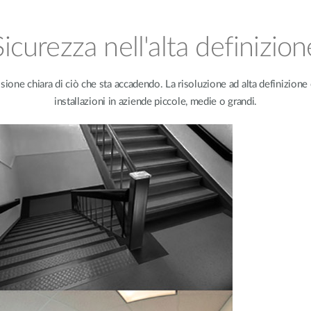
Sicurezza nell'alta definizion
visione chiara di ciò che sta accadendo. La risoluzione ad alta definizio
installazioni in aziende piccole, medie o grandi.