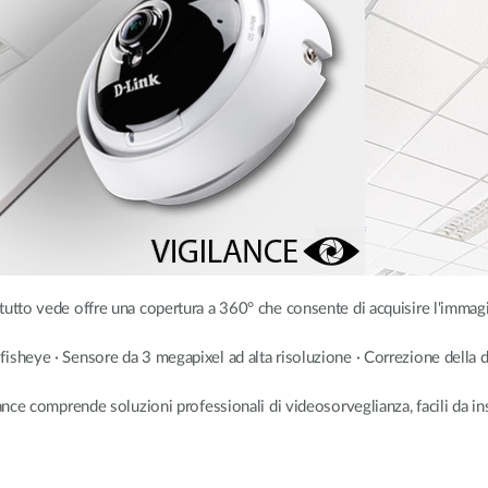
 tutto vede offre una copertura a 360° che consente di acquisire l'immag
fisheye · Sensore da 3 megapixel ad alta risoluzione · Correzione della 
ce comprende soluzioni professionali di videosorveglianza, facili da ins