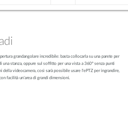
adi
rtura grandangolare incredibile: basta collocarla su una parete per
i una stanza, oppure sul soffitto per una vista a 360° senza punti
i della videocamera, così sarà possibile usare l'ePTZ per ingrandire,
on facilità un'area di grandi dimensioni.