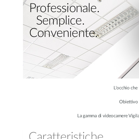
Professionale.
Semplice.
Conveniente.
L'occhio che
Obiettivo 
La gamma di videocamere Vigilan
Caratteristiche