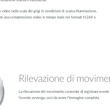
uminazione scarsa o inesistente.
 video nella scala dei grigi in condizioni di scarsa illuminazione.
fre una compressione video in tempo reale nei formati H.264 e
Rilevazione di movime
La rilevazione del movimento consente di registrare eventi 
l'evento avvenga, così da avere l'immagine completa.