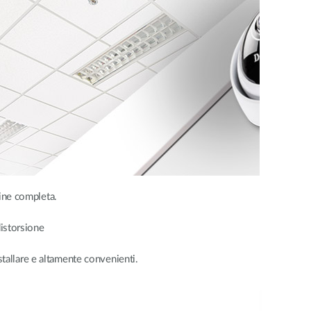
ine completa.
distorsione
tallare e altamente convenienti.