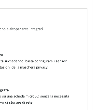
no e altoparlante integrati
to
ta succedendo, basta configurare i sensori
azioni della maschera privacy.
egrata
o su una scheda microSD senza la necessità
vo di storage di rete