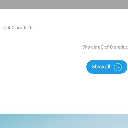
Reti a bordo
veicolo
 0 of 0 products
Showing 0 of 0 produc
Show all