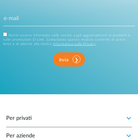
Vorrei essere informato sulle novità, sugli aggiornamenti ai prodotti e
sulle promozioni D-Link. Compilando questo modulo confermi di avere
letto e di aderire alla nostra
Informativa sulla Privacy
.
Invia
Per privati
Per aziende