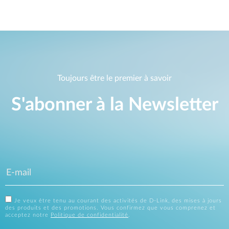
Toujours être le premier à savoir
S'abonner à la Newsletter
Je veux être tenu au courant des activités de D-Link, des mises à jours
des produits et des promotions. Vous confirmez que vous comprenez et
acceptez notre
Politique de confidentialité
.