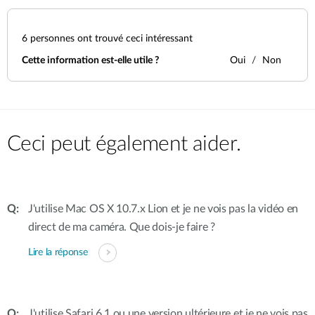
6
personnes ont trouvé ceci intéressant
Cette information est-elle utile ?
Oui
Non
Ceci peut également aider.
J'utilise Mac OS X 10.7.x Lion et je ne vois pas la vidéo en
direct de ma caméra. Que dois-je faire ?
Lire la réponse
J'utilise Safari 6.1 ou une version ultérieure et je ne vois pas