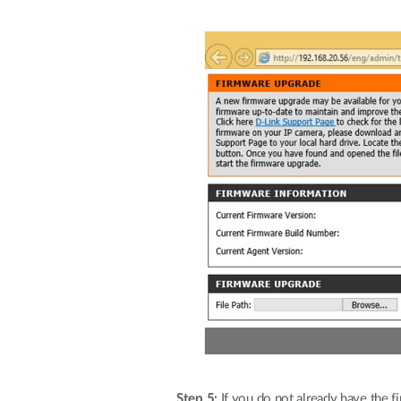
Step 5:
If you do not already have the fi