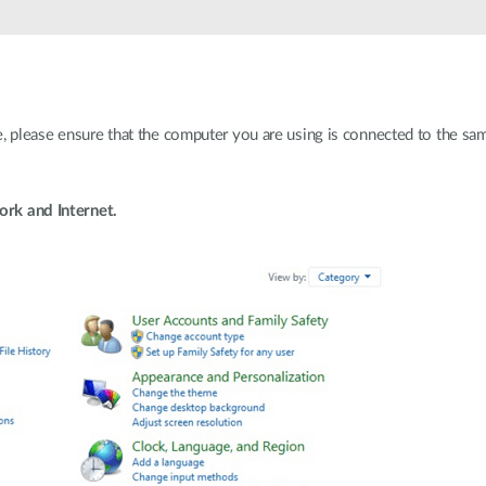
e, please ensure that the computer you are using is connected to the s
rk and Internet.