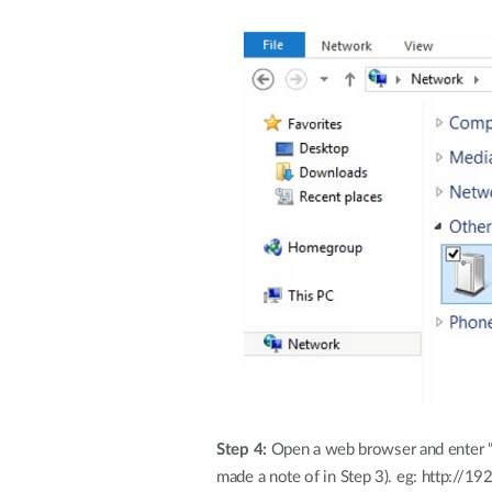
Step 4:
Open a web browser and enter “h
made a note of in Step 3). eg: http://