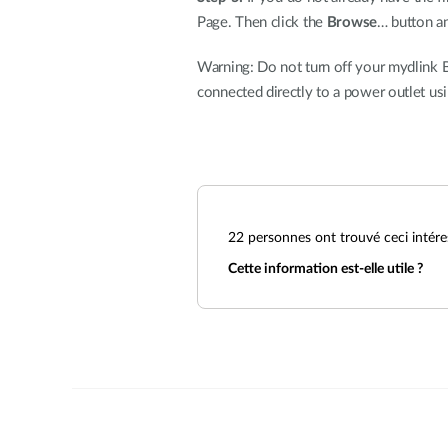
Page. Then click the
Browse
… button an
Warning: Do not turn off your mydlink B
connected directly to a power outlet us
22
personnes ont trouvé ceci intére
Cette information est-elle utile ?