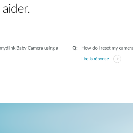
aider.
mydlink Baby Camera using a
How do I reset my camera 
Lire la réponse