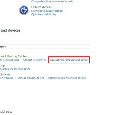
and devices.
address.