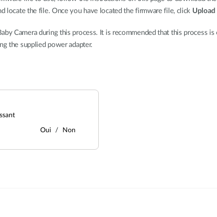
d locate the file. Once you have located the firmware file, click
Upload
aby Camera during this process. It is recommended that this process is o
ing the supplied power adapter.
ssant
Oui
Non