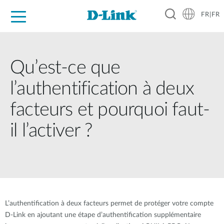
FR|FR
Grand Public
Entreprises
Industrie
Support
Ressources
Partenaires
Qu’est-ce que
l’authentification à deux
facteurs et pourquoi faut-
il l’activer ?
L’authentification à deux facteurs permet de protéger votre compte
D-Link en ajoutant une étape d’authentification supplémentaire