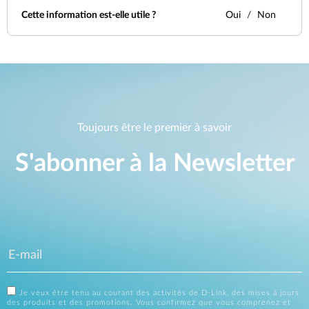
Cette information est-elle utile ?
Oui
Non
Toujours être le premier à savoir
S'abonner à la Newsletter
Je veux être tenu au courant des activités de D-Link, des mises à jours
des produits et des promotions. Vous confirmez que vous comprenez et