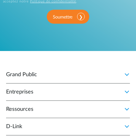
acceptez notre
Politique de confidentialité
.
Soumettre
Grand Public
Entreprises
Ressources
D‑Link