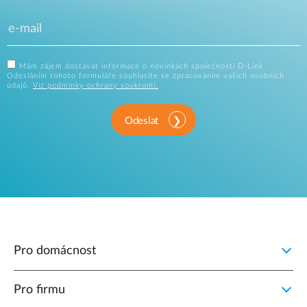
Mám zájem dostávat informace o novinkách společnosti D-Link.
Odesláním tohoto formuláře souhlasíte se zpracováním vašich osobních
údajů.
Viz podmínky ochrany soukromí.
Odeslat
Pro domácnost
Pro firmu