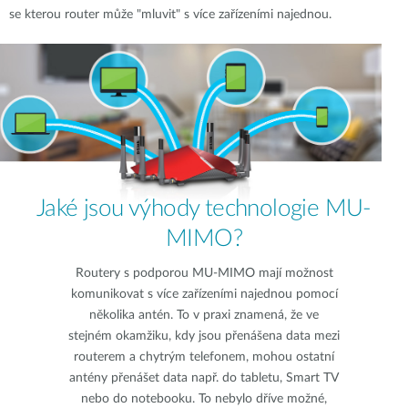
se kterou router může "mluvit" s více zařízeními najednou.
Jaké jsou výhody technologie MU-
MIMO?
Routery s podporou MU-MIMO mají možnost
komunikovat s více zařízeními najednou pomocí
několika antén. To v praxi znamená, že ve
stejném okamžiku, kdy jsou přenášena data mezi
routerem a chytrým telefonem, mohou ostatní
antény přenášet data např. do tabletu, Smart TV
nebo do notebooku. To nebylo dříve možné,