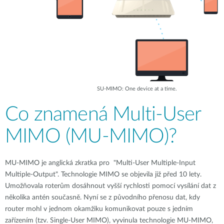
SU-MIMO: One device at a time.
Co znamená Multi-User
MIMO (MU-MIMO)?
MU-MIMO je anglická zkratka pro "Multi-User Multiple-Input
Multiple-Output". Technologie MIMO se objevila již před 10 lety.
Umožňovala roterům dosáhnout vyšší rychlosti pomocí vysílání dat z
několika antén současně. Nyní se z původního přenosu dat, kdy
router mohl v jednom okamžiku komunikovat pouze s jedním
zařízením (tzv. Single-User MIMO), vyvinula technologie MU-MIMO,