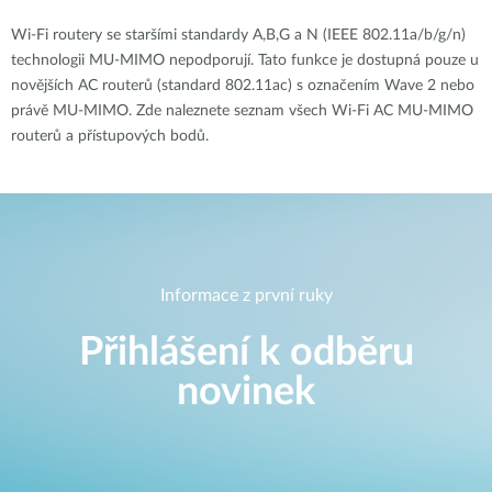
Wi-Fi routery se staršími standardy A,B,G a N (IEEE 802.11a/b/g/n)
technologii MU-MIMO nepodporují. Tato funkce je dostupná pouze u
novějších AC routerů (standard 802.11ac) s označením Wave 2 nebo
právě MU-MIMO. Zde naleznete seznam všech Wi-Fi AC MU-MIMO
routerů a přístupových bodů.
Informace z první ruky
Přihlášení k odběru
novinek