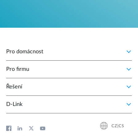
Pro domácnost
Pro firmu
Řešení
D‑Link
CZ|CS