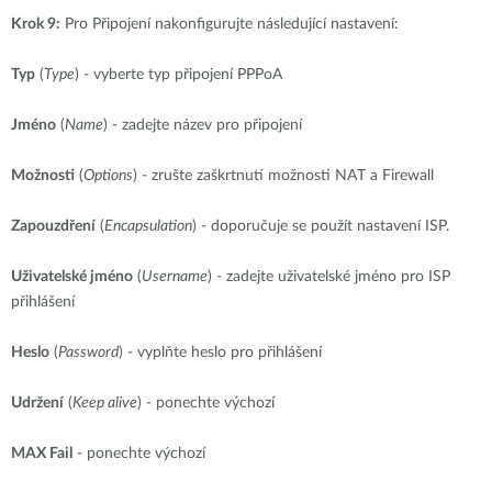
Krok 9:
Pro Připojení nakonfigurujte následující nastavení:
Typ
(
Type
) - vyberte typ připojení PPPoA
Jméno
(
Name
) - zadejte název pro připojení
Možnosti
(
Options
) - zrušte zaškrtnutí možnosti NAT a Firewall
Zapouzdření
(
Encapsulation
) - doporučuje se použít nastavení ISP.
Uživatelské jméno
(
Username
) - zadejte uživatelské jméno pro ISP
přihlášení
Heslo
(
Password
) - vyplňte heslo pro přihlášení
Udržení
(
Keep alive
) - ponechte výchozí
MAX Fail
- ponechte výchozí