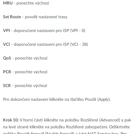
MRU
- ponechte výchozí
Set Route
- povolit nastavené trasy
VPI
- doporučené nastavení pro ISP (VPI - 0)
VCI
- doporučené nastavení pro ISP (VCI - 38)
QoS
- ponechte výchozí
PCR
- ponechte výchozí
SCR
- ponechte výchozí
Pro dokončení nastavení klikněte na tlačítko Použít (
Apply
).
Krok 10:
V horní části klikněte na položku Rozšířené (Advanced) a pak
na levé straně klikněte na položku Rozšířené zabezpečení. Odškrtněte