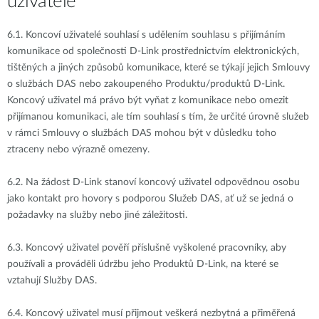
uživatele
6.1.
Koncoví uživatelé souhlasí s udělením souhlasu s přijímáním
komunikace od společnosti D-Link prostřednictvím elektronických,
tištěných a jiných způsobů komunikace, které se týkají jejich Smlouvy
o službách DAS nebo zakoupeného Produktu/produktů D-Link.
Koncový uživatel má právo být vyňat z komunikace nebo omezit
přijímanou komunikaci, ale tím souhlasí s tím, že určité úrovně služeb
v rámci Smlouvy o službách DAS mohou být v důsledku toho
ztraceny nebo výrazně omezeny.
6.2.
Na žádost D-Link stanoví koncový uživatel odpovědnou osobu
jako kontakt pro hovory s podporou Služeb DAS, ať už se jedná o
požadavky na služby nebo jiné záležitosti.
6.3.
Koncový uživatel pověří příslušně vyškolené pracovníky, aby
používali a prováděli údržbu jeho Produktů D-Link, na které se
vztahují Služby DAS.
6.4.
Koncový uživatel musí přijmout veškerá nezbytná a přiměřená