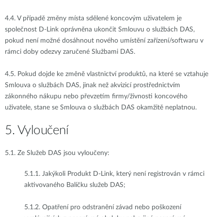
4.4.
V případě změny místa sdělené koncovým uživatelem je
společnost D-Link oprávněna ukončit Smlouvu o službách DAS,
pokud není možné dosáhnout nového umístění zařízení/softwaru v
rámci doby odezvy zaručené Službami DAS.
4.5.
Pokud dojde ke změně vlastnictví produktů, na které se vztahuje
Smlouva o službách DAS, jinak než akvizicí prostřednictvím
zákonného nákupu nebo převzetím firmy/živnosti koncového
uživatele, stane se Smlouva o službách DAS okamžitě neplatnou.
5. Vyloučení
5.1.
Ze Služeb DAS jsou vyloučeny:
5.1.1.
Jakýkoli Produkt D-Link, který není registrován v rámci
aktivovaného Balíčku služeb DAS;
5.1.2.
Opatření pro odstranění závad nebo poškození