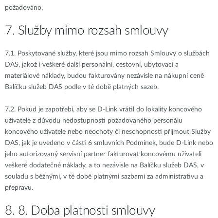
požadováno.
7. Služby mimo rozsah smlouvy
7.1.
Poskytované služby, které jsou mimo rozsah Smlouvy o službách
DAS, jakož i veškeré další personální, cestovní, ubytovací a
materiálové náklady, budou fakturovány nezávisle na nákupní ceně
Balíčku služeb DAS podle v té době platných sazeb.
7.2.
Pokud je zapotřebí, aby se D-Link vrátil do lokality koncového
uživatele z důvodu nedostupnosti požadovaného personálu
koncového uživatele nebo neochoty či neschopnosti přijmout Služby
DAS, jak je uvedeno v části 6 smluvních Podmínek, bude D-Link nebo
jeho autorizovaný servisní partner fakturovat koncovému uživateli
veškeré dodatečné náklady, a to nezávisle na Balíčku služeb DAS, v
souladu s běžnými, v té době platnými sazbami za administrativu a
přepravu.
8. 8.
Doba platnosti smlouvy