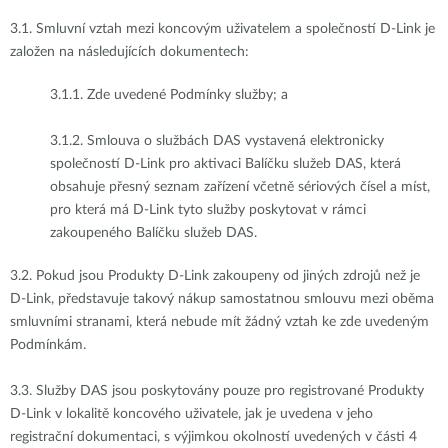
3.1.
Smluvní vztah mezi koncovým uživatelem a společností D-Link je
založen na následujících dokumentech:
3.1.1.
Zde uvedené Podmínky služby; a
3.1.2.
Smlouva o službách DAS vystavená elektronicky
společností D-Link pro aktivaci Balíčku služeb DAS, která
obsahuje přesný seznam zařízení včetně sériových čísel a míst,
pro která má D-Link tyto služby poskytovat v rámci
zakoupeného Balíčku služeb DAS.
3.2.
Pokud jsou Produkty D-Link zakoupeny od jiných zdrojů než je
D-Link, představuje takový nákup samostatnou smlouvu mezi oběma
smluvními stranami, která nebude mít žádný vztah ke zde uvedeným
Podmínkám.
3.3.
Služby DAS jsou poskytovány pouze pro registrované Produkty
D-Link v lokalitě koncového uživatele, jak je uvedena v jeho
registrační dokumentaci, s výjimkou okolností uvedených v části 4