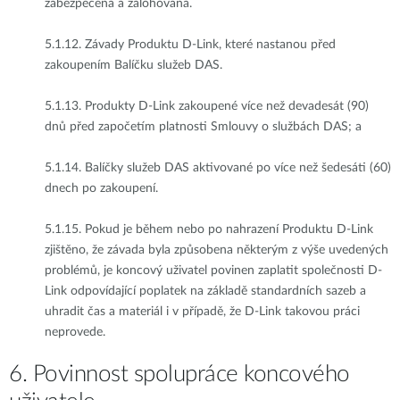
zabezpečena a zálohována.
5.1.12.
Závady Produktu D-Link, které nastanou před
zakoupením Balíčku služeb DAS.
5.1.13.
Produkty D-Link zakoupené více než devadesát (90)
dnů před započetím platnosti Smlouvy o službách DAS; a
5.1.14.
Balíčky služeb DAS aktivované po více než šedesáti (60)
dnech po zakoupení.
5.1.15.
Pokud je během nebo po nahrazení Produktu D-Link
zjištěno, že závada byla způsobena některým z výše uvedených
problémů, je koncový uživatel povinen zaplatit společnosti D-
Link odpovídající poplatek na základě standardních sazeb a
uhradit čas a materiál i v případě, že D-Link takovou práci
neprovede.
6. Povinnost spolupráce koncového