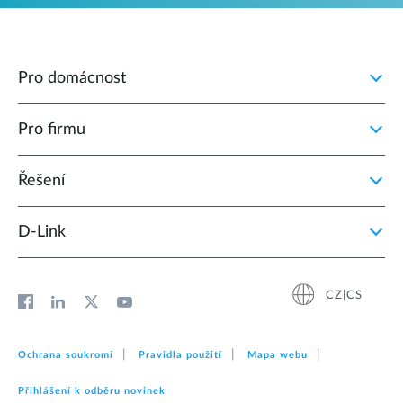
Pro domácnost
Pro firmu
Řešení
D‑Link
CZ|CS
Ochrana soukromí
Pravidla použití
Mapa webu
Přihlášení k odběru novinek