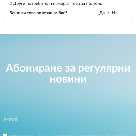
2
Други потребители намират това за полезно.
Беше ли това полезно за Вас?
Да
Не
Абониране за регулярни
новини