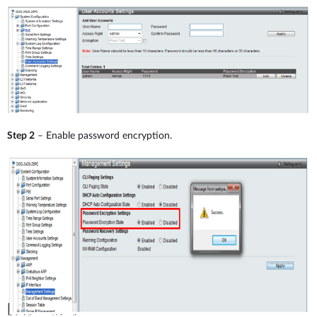
Step 2
– Enable password encryption.