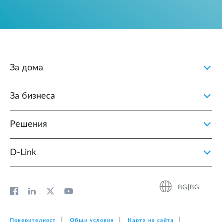
За дома
За бизнеса
Решения
D‑Link
BG|BG
Поверителност
Общи условия
Карта на сайта