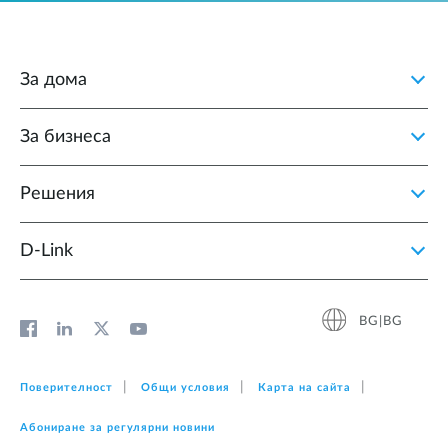
За дома
За бизнеса
Решения
D‑Link
BG|BG
Поверителност
Общи условия
Карта на сайта
Абониране за регулярни новини