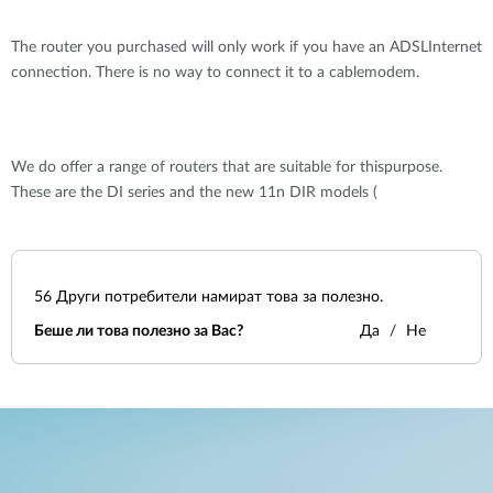
The router you purchased will only work if you have an ADSLInternet
connection. There is no way to connect it to a cablemodem.
We do offer a range of routers that are suitable for thispurpose.
These are the DI series and the new 11n DIR models (
56
Други потребители намират това за полезно.
Беше ли това полезно за Вас?
Да
Не