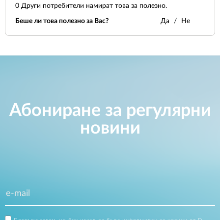
0
Други потребители намират това за полезно.
Беше ли това полезно за Вас?
Да
Не
Абониране за регулярни
новини