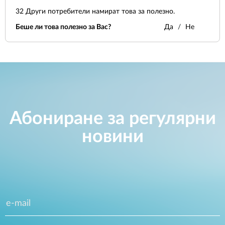
32
Други потребители намират това за полезно.
Беше ли това полезно за Вас?
Да
Не
Абониране за регулярни
новини