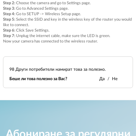
Step 2:
Choose the camera and go to Settings page.
Step 3:
Go to Advanced Settings page.
Step 4:
Go to SETUP -> Wireless Setup page.
Step 5:
Select the SSID and key in the wireless key of the router you would
like to connect.
Step 6:
Click Save Settings.
Step 7:
Unplug the internet cable, make sure the LED is green.
Now your camera has connected to the wireless router.
98
Други потребители намират това за полезно.
Беше ли това полезно за Вас?
Да
Не
Абониране за регулярни