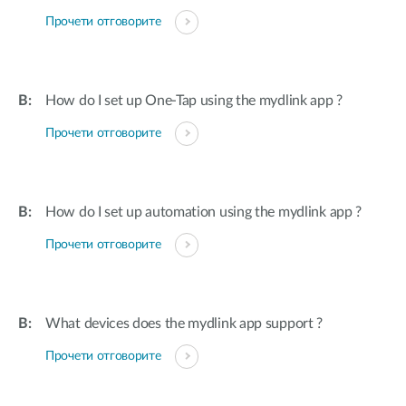
Прочети отговорите
How do I set up One-Tap using the mydlink app ?
Прочети отговорите
How do I set up automation using the mydlink app ?
Прочети отговорите
What devices does the mydlink app support ?
Прочети отговорите