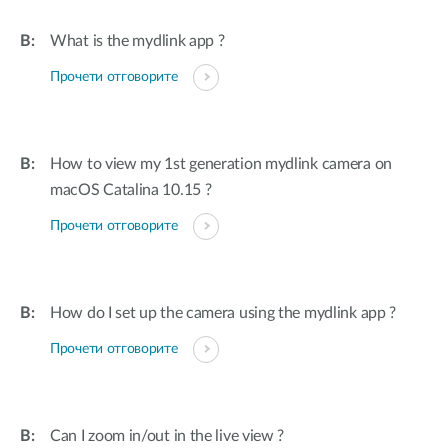
What is the mydlink app ?
Прочети отговорите
How to view my 1st generation mydlink camera on
macOS Catalina 10.15 ?
Прочети отговорите
How do I set up the camera using the mydlink app ?
Прочети отговорите
Can I zoom in/out in the live view ?