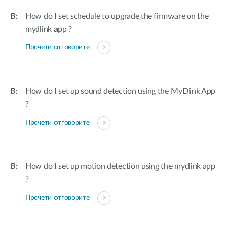
How do I set schedule to upgrade the firmware on the
mydlink app ?
Прочети отговорите
How do I set up sound detection using the MyDlink App
?
Прочети отговорите
How do I set up motion detection using the mydlink app
?
Прочети отговорите