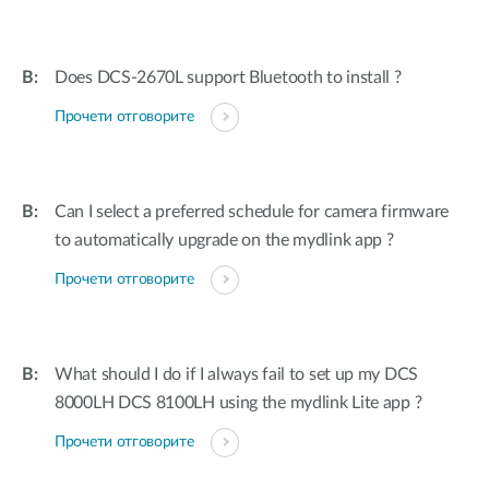
Does DCS-2670L support Bluetooth to install ?
Прочети отговорите
Can I select a preferred schedule for camera firmware
to automatically upgrade on the mydlink app ?
Прочети отговорите
What should I do if I always fail to set up my DCS
8000LH DCS 8100LH using the mydlink Lite app ?
Прочети отговорите