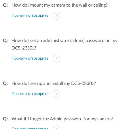
How do I mount my camera to the wall or ceiling?
Прочети отговорите
How do I set an administrator (admin) password on my
DCS-2330L?
Прочети отговорите
How do I set up and install my DCS-2330L?
Прочети отговорите
What if I forget the Admin password for my camera?