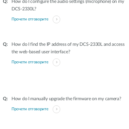
How do I configure the audio settings (microphone) on my
DCS-2330L?
Прочети отговорите
How do I find the IP address of my DCS-2330L and access
the web-based user interface?
Прочети отговорите
How do I manually upgrade the firmware on my camera?
Прочети отговорите