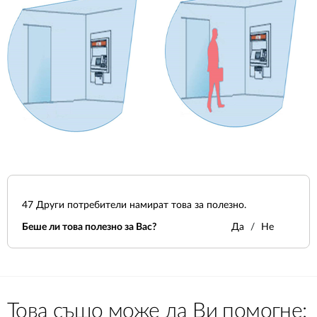
47
Други потребители намират това за полезно.
Беше ли това полезно за Вас?
Да
Не
Това също може да Ви помогне: