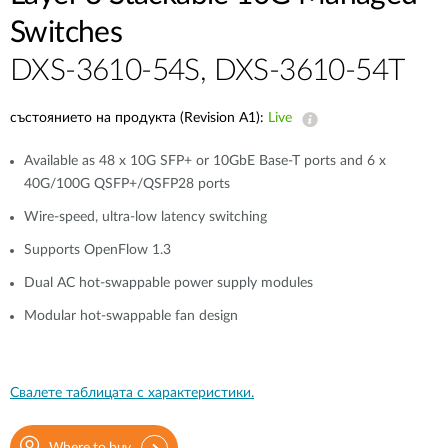
Switches
DXS-3610-54S, DXS-3610-54T
състоянието на продукта (Revision A1):
Live
Available as 48 x 10G SFP+ or 10GbE Base-T ports and 6 x
40G/100G QSFP+/QSFP28 ports
Wire-speed, ultra-low latency switching
Supports OpenFlow 1.3
Dual AC hot-swappable power supply modules
Modular hot-swappable fan design
Свалете таблицата с характеристики.