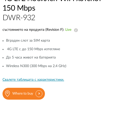
150 Mbps
DWR-932
състоянието на продукта (Revision F):
Live
Вграден слот за SIM карта
4G LTE с до 150 Mbps изтегляне
До 5 часа живот на батерията
Wireless N300 (300 Mbps на 2.4 GHz)
Свалете таблицата с характеристики.
Where to buy