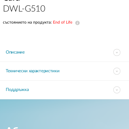
DWL-G510
състоянието на продукта:
End of Life
Описание
Технически характеристики
Поддръжка