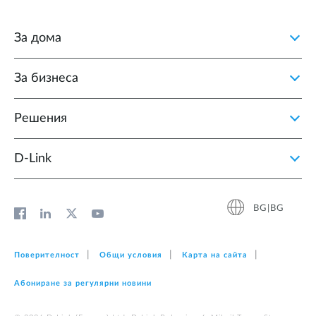
За дома
За бизнеса
Решения
D‑Link
BG|BG
Поверителност
Общи условия
Карта на сайта
Абониране за регулярни новини