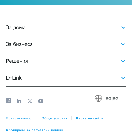
За дома
За бизнеса
Решения
D‑Link
BG|BG
Поверителност
Общи условия
Карта на сайта
Абониране за регулярни новини