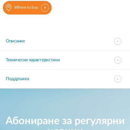
Where to buy
Описание
Технически характеристики
Поддръжка
Абониране за регулярни