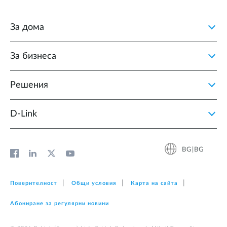
За дома
За бизнеса
Решения
D‑Link
BG|BG
Поверителност
Общи условия
Карта на сайта
Абониране за регулярни новини