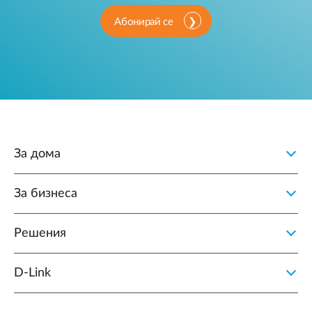
Абонирай се
За дома
За бизнеса
Решения
D‑Link