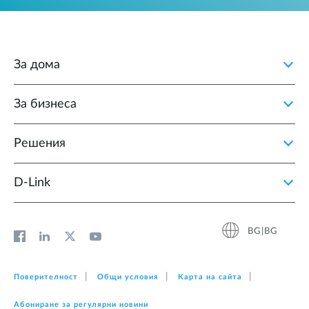
За дома
За бизнеса
Решения
D‑Link
BG|BG
Поверителност
Общи условия
Карта на сайта
Абониране за регулярни новини