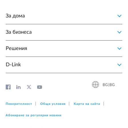
За дома
За бизнеса
Решения
D‑Link
BG|BG
Поверителност
Общи условия
Карта на сайта
Абониране за регулярни новини